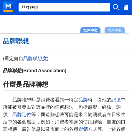
繁体中文
简体中文
品牌聯想
(重定向自
品牌联想度
)
品牌聯想(Brand Association)
什麼是品牌聯想
品牌聯想即是消費者看到一特定
品牌
時，從他的
記憶
中
所能被引發出對該品牌的任何想法，包括感覺、經驗、評
價、
品牌定位
等；而這些想法可能是來自於消費者在日常生
活中的各個層面，例如：消費者本身的使用經驗、朋友的口
耳相傳、廣告信息以及市面上的各種
營銷
方式等。上述各個