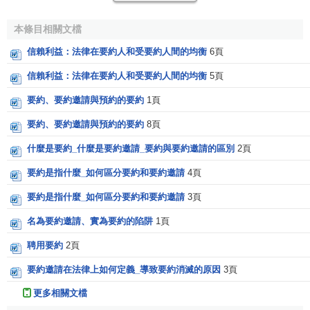
本條目相關文檔
信賴利益：法律在要約人和受要約人間的均衡
6頁
信賴利益：法律在要約人和受要約人間的均衡
5頁
要約、要約邀請與預約的要約
1頁
要約、要約邀請與預約的要約
8頁
什麼是要約_什麼是要約邀請_要約與要約邀請的區別
2頁
要約是指什麼_如何區分要約和要約邀請
4頁
要約是指什麼_如何區分要約和要約邀請
3頁
名為要約邀請、實為要約的陷阱
1頁
聘用要約
2頁
要約邀請在法律上如何定義_導致要約消滅的原因
3頁
更多相關文檔