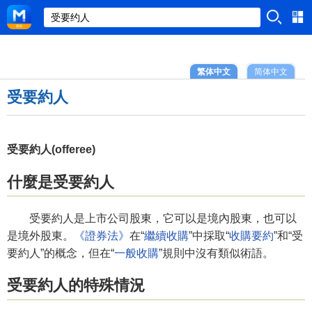
繁体中文
简体中文
受要約人
受要約人(offeree)
什麼是受要約人
受要約人是上市公司股東，它可以是境內股東，也可以
是境外股東。
《證券法》
在“
繼續收購
”中採取“
收購要約
”和“受
要約人”的概念，但在“
一般收購
”規則中沒有類似術語。
受要約人的特殊情況