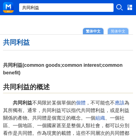
繁体中文
简体中文
共同利益
共同利益(common goods;common interest;common
benefit)
共同利益的概述
共同利益
不局限於某個單個的
個體
，不可能也不
應該
為
其所獨有。通常，共同利益可以指代共同體利益，或是利益
關係的產物。共同體是個寬泛的概念。一個
組織
、一個社
區、一個地區、一個國家甚至是整個人類社會，都可以分別
看作是共同體。作為現實的載體，這些不同層次的共同體都