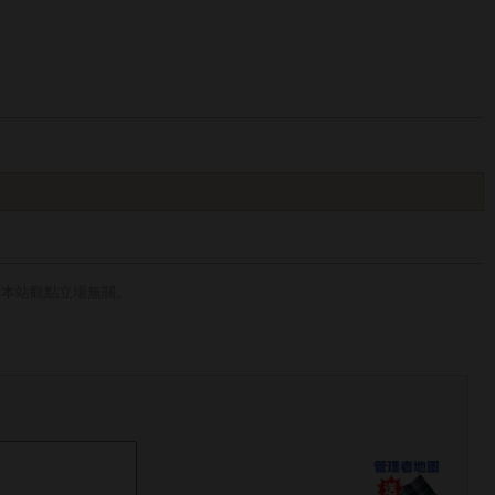
與本站觀點立場無關。