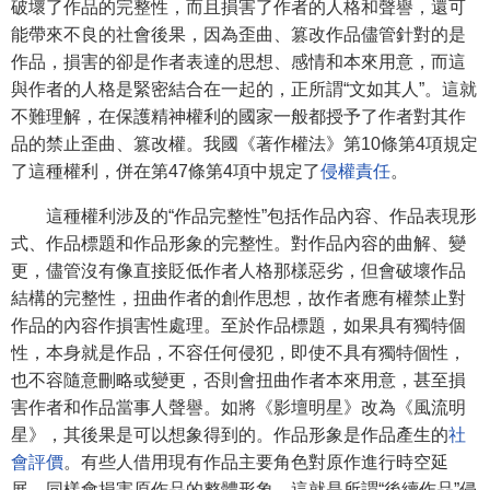
破壞了作品的完整性，而且損害了作者的人格和聲譽，還可
能帶來不良的社會後果，因為歪曲、篡改作品儘管針對的是
作品，損害的卻是作者表達的思想、感情和本來用意，而這
與作者的人格是緊密結合在一起的，正所謂“文如其人”。這就
不難理解，在保護精神權利的國家一般都授予了作者對其作
品的禁止歪曲、篡改權。我國《著作權法》第10條第4項規定
了這種權利，併在第47條第4項中規定了
侵權責任
。
這種權利涉及的“作品完整性”包括作品內容、作品表現形
式、作品標題和作品形象的完整性。對作品內容的曲解、變
更，儘管沒有像直接貶低作者人格那樣惡劣，但會破壞作品
結構的完整性，扭曲作者的創作思想，故作者應有權禁止對
作品的內容作損害性處理。至於作品標題，如果具有獨特個
性，本身就是作品，不容任何侵犯，即使不具有獨特個性，
也不容隨意刪略或變更，否則會扭曲作者本來用意，甚至損
害作者和作品當事人聲譽。如將《影壇明星》改為《風流明
星》，其後果是可以想象得到的。作品形象是作品產生的
社
會評價
。有些人借用現有作品主要角色對原作進行時空延
展，同樣會損害原作品的整體形象。這就是所謂“後續作品”侵