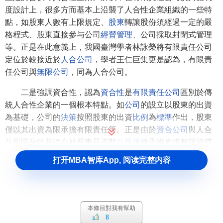
度設計上，很多方而基本上沿襲了人合性企業組織的一些特
點，如股東人數有上限規定、
股東
轉讓股份須經過一定的嚴
格程式、股東直接參与公司
經營管理
、公司採取封閉式管理
等。正是在此意義上，我國臺灣學者林詠榮將有限責任公司
定位於較接近於
人合公司
，學者王仁巨集更是認為，有限責
任公司與
無限公司
，同為人合公司。
二是強調資合性，認為
資合性
是
有限責任公司
區別於傳
統人合性企業的一個根本特點。如
公司
的設立以股東的出資
為基礎，公司的
決策
按照股東的出資
比例
為
標準
作出，股東
僅以其出資為限承擔有限責任等。正是由於
資合公司
與人合
公司區分的基礎在於股東是否對
公司債務
承擔直接無限清償
責任的
認識
，有學者得出有限責任公司本質上應為資合公司
打开MBA智库App, 阅读完整内容
的結論。也有學者認為，有限責任公司基本上是以資合公司
為基礎又吸收了人合公司的特點，屬於一種混合型公司。更
有學者認為，有限責任公司在一定程度上脫胎於
股份有限公
司
，也正是因為這個原因，我國清末公司立法中將有限責任
本條目對我有幫助
公司視為特種股份有限公司。
中國人民大學
的劉俊海教授也
8