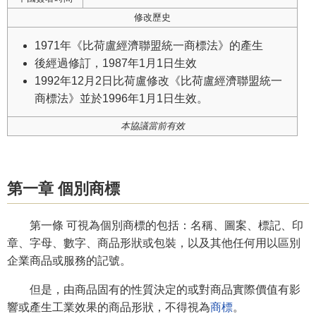
修改歷史
1971年《比荷盧經濟聯盟統一商標法》的產生
後經過修訂，1987年1月1日生效
1992年12月2日比荷盧修改《比荷盧經濟聯盟統一
商標法》並於1996年1月1日生效。
本協議當前有效
第一章 個別商標
第一條 可視為個別商標的包括：名稱、圖案、標記、印
章、字母、數字、商品形狀或包裝，以及其他任何用以區別
企業商品或服務的記號。
但是，由商品固有的性質決定的或對商品實際價值有影
響或產生工業效果的商品形狀，不得視為
商標
。