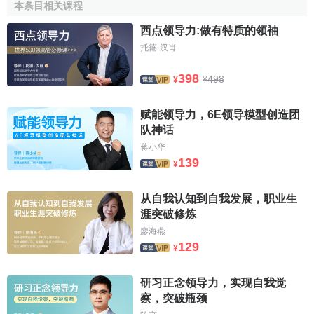
的事情,它源自个体内部的某个地方。一个人可以通过七种路
本条目相关课程
径实现由内至外的领导，这七种路径分别是
目标控制
、变化
西点领导力:做有特质的领袖
控制、人际控制、本质控制、
平衡控制
、行动控制和个人控
托德·汉肖
制。事实上，Cashman提出的七条路径也就是领导者必须具
备的七种能力。
398
498
¥
¥
Hughes，Ginnett和Cuephy在《领导学》中进一步区分
赋能领导力，6E领导模型创造团
了基本领导技能和高级领导技能。基本领导技能主要包括以
队神话
下内容：从经验中学习，
沟通
，倾听，果断，提供建设性反
蒋小华
馈，对有效的
压力管理
的指导；构建技术方面的任职能力，
139
¥
与上级构建良好的关系，与同事构建良好的关系，设置目
标，惩罚，召开会议。高级领导技能主要包括如下内容：
授
从自我认知到自我发展，职业生
权
，调解冲突，
谈判
，解决问题，提高
创造力
，诊断个人、
涯突破修炼
群体及组织层面的绩效问题，
工作团队
的塑造。排除团队塑
廖海燕
造障碍，高层团队的创造，(领导力)开发计划，可信度，辅
129
¥
导。
研习正念领导力，实现自我觉
Chapman和O’nell在《发现，然后培育你的领导力》中
察，突破瓶颈
提了出了一个经典的领导力形成模式，该模式包括六个要