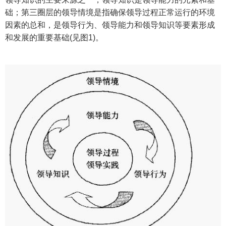
础；第三圈层的领导情境是指确保领导过程正常运行的环境
因素的总和，是领导行为、领导能力和领导知识等要素形成
和发展的重要基础(见图1)。