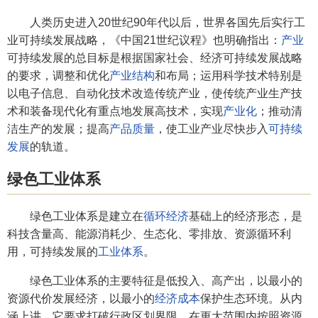
人类历史进入20世纪90年代以后，世界各国先后实行工
业可持续发展战略，《中国21世纪议程》也明确指出：
产业
可持续发展的总目标是根据国家社会、经济可持续发展战略
的要求，调整和优化
产业结构
和布局；运用科学技术特别是
以电子信息、自动化技术改造传统产业，使传统产业生产技
术和装备现代化有重点地发展高技术，实现
产业化
；推动清
洁生产的发展；提高
产品质量
，使工业产业尽快步入
可持续
发展
的轨道。
绿色工业体系
绿色工业体系是建立在
循环经济
基础上的经济形态，是
科技含量高、能源消耗少、生态化、零排放、资源循环利
用，可持续发展的
工业体系
。
绿色工业体系的主要特征是低投入、高产出，以最小的
资源代价发展经济，以最小的
经济成本
保护生态环境。从内
涵上讲，它要求打破行政区划界限，在更大范围内按照资源