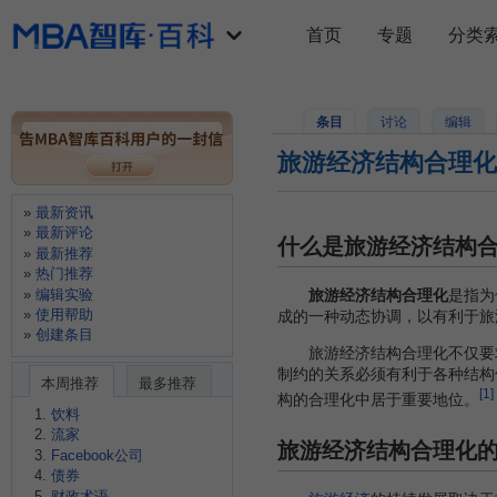
首页
专题
分类
条目
讨论
编辑
旅游经济结构合理化
最新资讯
最新评论
什么是旅游经济结构
最新推荐
热门推荐
编辑实验
旅游经济结构合理化
是指为
使用帮助
成的一种动态协调，以有利于旅
创建条目
旅游经济结构合理化不仅要
制约的关系必须有利于各种结构
本周推荐
最多推荐
[1]
构的合理化中居于重要地位。
饮料
流家
旅游经济结构合理化
Facebook公司
债券
财政术语