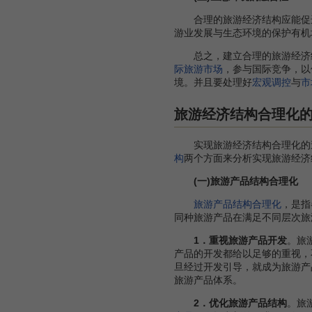
合理的旅游经济结构应能促进
游业发展与生态环境的保护有机
总之，建立合理的旅游经济结
际旅游市场
，参与国际竞争，以
境。并且要处理好
宏观调控
与
市
旅游经济结构合理化
实现旅游经济结构合理化的途
构
两个方面来分析实现旅游经济
(一)旅游产品结构合理化
旅游产品结构合理化
，是指
同种旅游产品在满足不同层次旅
1．重视旅游产品开发
。旅
产品的开发都给以足够的重视，
旦经过开发引导，就成为旅游产
旅游产品体系。
2．优化旅游产品结构
。旅