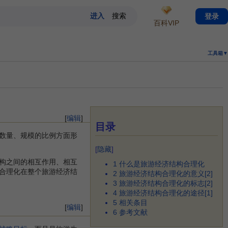
登录
百科VIP
工具箱▼
[
编辑
]
目录
数量、规模的比例方面形
[
隐藏
]
构之间的相互作用、相互
1
什么是旅游经济结构合理化
合理化在整个旅游经济结
2
旅游经济结构合理化的意义[2]
3
旅游经济结构合理化的标志[2]
4
旅游经济结构合理化的途径[1]
5
相关条目
[
编辑
]
6
参考文献