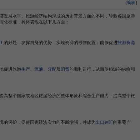
[
编辑
]
济发展水平、旅游经济结构形成的历史背景方面的不同，导致各国旅游
理化标准，具体表现在以下几方面：
工
的好处，发挥自身的优势，实现资源的最佳配置；能够促进
旅游资源
地促进旅游
生产
、
流通
、
分配
及
消费
的顺利进行，从而使旅游的供给和
提高整个国家或地区旅游经济的整体形象和综合生产能力，提高整个旅
境的保护，促使国家经济实力的不断增强，并成为
出口创汇
的重要产