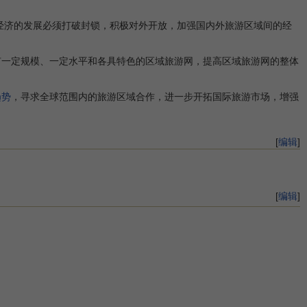
经济的发展必须打破封锁，积极对外开放，加强国内外旅游区域间的经
有一定规模、一定水平和各具特色的区域旅游网，提高区域旅游网的整体
趋势
，寻求全球范围内的旅游区域合作，进一步开拓国际旅游市场，增强
[
编辑
]
[
编辑
]