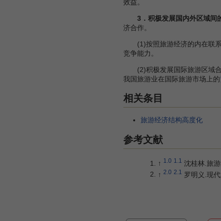
效益。
3．积极发展国内外区域间
济合作。
(1)按照旅游经济的内在联系
竞争能力。
(2)积极发展国际旅游区域合
我国旅游业在国际旅游市场上的
相关条目
旅游经济结构高度化
参考文献
1.0
1.1
↑
沈桂林.旅游
2.0
2.1
↑
罗明义.现代