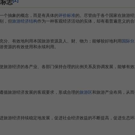
[2]
的标志
个抽象的概念，而是有具体的
评价标准
的。尽管由于各个国家在旅游经
别，但
旅游经济结构
作为一种客观经济活动的实体，却有着普遍意义的合
分、有效地利用本国旅游资源及人、财、物力；能够较好地利用
国际分
游资源的有效使用和永续利用。
旅游经济的各产业、各部门保持合理的比例关系及协调发展，能够有效
循旅游经济发展的客观要求，形成合理的
旅游区
和旅游产业布局，从而
旅游经济持续稳定地发展，促进社会经济效益的不断提高，促进生态环