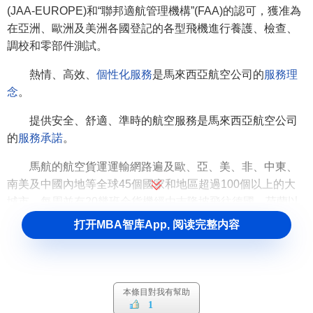
(JAA-EUROPE)和“聯邦適航管理機構”(FAA)的認可，獲准為
在亞洲、歐洲及美洲各國登記的各型飛機進行養護、檢查、
調校和零部件測試。
熱情、高效、
個性化服務
是馬來西亞航空公司的
服務理
念
。
提供安全、舒適、準時的航空服務是馬來西亞航空公司
的
服務承諾
。
馬航的航空貨運運輸網路遍及歐、亞、美、非、中東、
南美及中國內地等全球45個國家和地區超過100個以上的大
城市。每周並有20幾班全貨機經由吉隆坡飛往德國、荷蘭以
及中東杜拜、澳大利亞墨爾本、印度尼西亞雅加達等各大城
打开MBA智库App, 阅读完整内容
市，並於1999年11月中旬起，提供每周2班經由吉隆坡／香
港／紐約／
法蘭克福
／杜拜／吉隆坡環球貨運運輸網路服
務。除此之外，馬航在歐洲各主要城市均設有營業據點，併
在歐陸各地建立了完善綿密的卡車運輸網路，班機航點以外
本條目對我有幫助
1
的地區亦可經由卡車運輸，為
客戶
提供便捷快速的接駁服