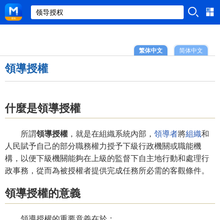
繁体中文
简体中文
領導授權
什麼是領導授權
所謂
領導授權
，就是在組織系統內部，
領導者
將
組織
和
人民賦予自己的部分職務權力授予下級行政機關或職能機
構，以便下級機關能夠在上級的監督下自主地行動和處理行
政事務，從而為被授權者提供完成任務所必需的客觀條件。
領導授權的意義
領導授權的重要意義在於：