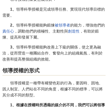
1、
領導科學授權是完成領導任務、實現現代領導目標的
需要。
2、
領導科學授權能夠鍛煉
被領導者
的能力，增強他們的
責任心
，調動他們的積極性、主動性與
創造性
，有助於鍛
煉、提高和發展下屬。
3、
領導科學授權能夠改善上下級的關係，使之更為融
洽，從而營造一種團結合作、奮發向上的組織氣氛，有利於
改善和提高整個組織的效能。
領導授權的形式
領導授權是一種帶有權變色彩的行為，要因時、因地、
因人制宜。人們站在不同的角度，根據不同的標準，可以將
其分成不同的類型。
1、根據在授權時所憑藉的媒介的不同，我們可以將領導