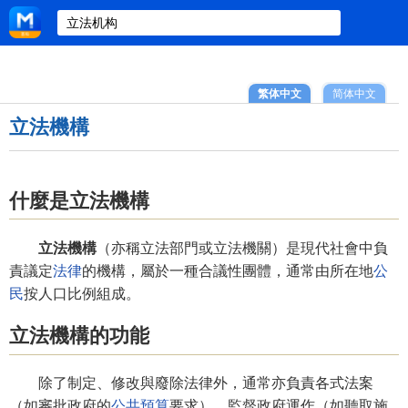
繁体中文
简体中文
立法機構
什麼是立法機構
立法機構
（亦稱立法部門或立法機關）是現代社會中負
責議定
法律
的機構，屬於一種合議性團體，通常由所在地
公
民
按人口比例組成。
立法機構的功能
除了制定、修改與廢除法律外，通常亦負責各式法案
（如審批政府的
公共預算
要求）、監督政府運作（如聽取施