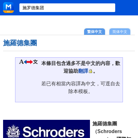
繁体中文
简体中文
施羅德集團
本條目包含過多不是中文的內容，歡
迎協助
翻譯
。
若已有相當內容譯為中文，可逕自去
除本模板。
施羅德集團
（Schroders