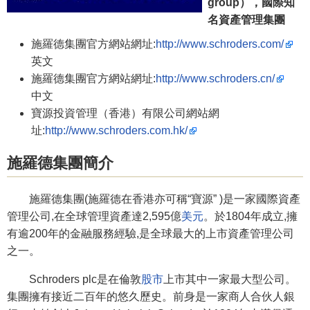
group），國際知
名資產管理集團
施羅德集團官方網站網址:
http://www.schroders.com/
英文
施羅德集團官方網站網址:
http://www.schroders.cn/
中文
寶源投資管理（香港）有限公司網站網
址:
http://www.schroders.com.hk/
施羅德集團簡介
施羅德集團(施羅德在香港亦可稱“寶源” )是一家國際資產
管理公司,在全球管理資產達2,595億
美元
。於1804年成立,擁
有逾200年的金融服務經驗,是全球最大的上市資產管理公司
之一。
Schroders plc是在倫敦
股市
上市其中一家最大型公司。
集團擁有接近二百年的悠久歷史。前身是一家商人合伙人銀