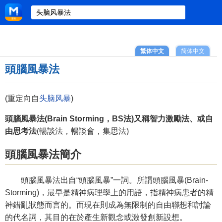
繁体中文
简体中文
頭腦風暴法
(重定向自
头脑风暴
)
頭腦風暴法(Brain Storming，BS法)又稱智力激勵法、或自
由思考法
(暢談法，暢談會，集思法)
頭腦風暴法簡介
頭腦風暴法出自“頭腦風暴”一詞。所謂頭腦風暴(Brain-
Storming)，最早是精神病理學上的用語，指精神病患者的精
神錯亂狀態而言的。而現在則成為無限制的自由聯想和討論
的代名詞，其目的在於產生新觀念或激發創新設想。