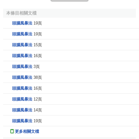
造性地思維能力。
本條目相關文檔
第三，競爭意識。在有競爭意識情況下，人人爭先恐
頭腦風暴法
19頁
後，競相發言，不斷地開動思維機器，力求有獨到見解，新
奇觀念。心理學的原理告訴我們，人類有爭強好勝心理，在
頭腦風暴法
19頁
有競爭意識的情況下，人的心理活動效率可增加50%或更
頭腦風暴法
15頁
多。
頭腦風暴法
16頁
第四，個人欲望。在集體討論解決問題過程中，個人的
頭腦風暴法
3頁
欲望自由，不受任何干擾和控制，是非常重要的。頭腦風暴
法有一條原則，不得批評倉促的發言，甚至不許有任何懷疑
頭腦風暴法
38頁
的表情、動作、神色。這就能使每個人暢所欲言，提出大量
頭腦風暴法
16頁
的新觀念。
頭腦風暴法
12頁
頭腦風暴法的要求
頭腦風暴法
14頁
頭腦風暴法
19頁
①組織形式
更多相關文檔
參加人數一般為5～10人（課堂教學也可以班為單位），