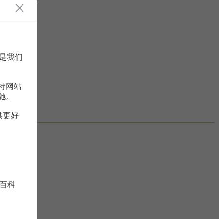
是我们
持网站
驰。
供更好
百科