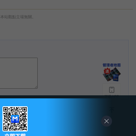
與本站觀點立場無關。
下载APP
-
友情链接