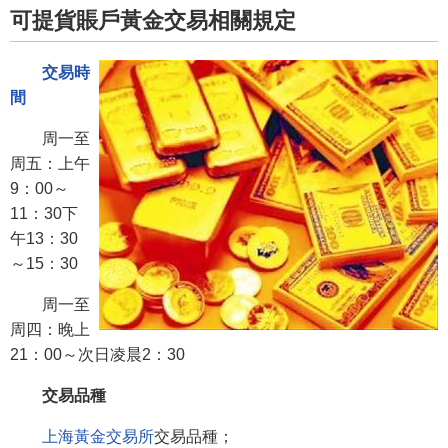
可提貨賬戶黃金交易相關規定
交易時
間
周一至
周五：上午
9：00～
11：30下
午13：30
～15：30
周一至
周四：晚上
21：00～次日凌晨2：30
交易品種
上海黃金交易所
交易品種；