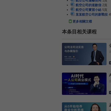
航空公司運輸合同
1頁
航空公司的道歉信
2頁
航空公司實習小結
5頁
某某航空公司的新戰役
4
更多相關文檔
本条目相关课程