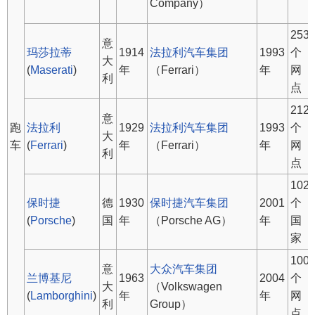
Company）
253
意
玛莎拉蒂
1914
法拉利汽车集团
1993
个
大
(
Maserati
)
年
（Ferrari）
年
网
利
点
212
意
跑
法拉利
1929
法拉利汽车集团
1993
个
大
车
(
Ferrari
)
年
（Ferrari）
年
网
利
点
102
保时捷
德
1930
保时捷汽车集团
2001
个
(
Porsche
)
国
年
（Porsche AG）
年
国
家
100
意
大众汽车集团
兰博基尼
1963
2004
个
大
（Volkswagen
(
Lamborghini
)
年
年
网
利
Group）
点