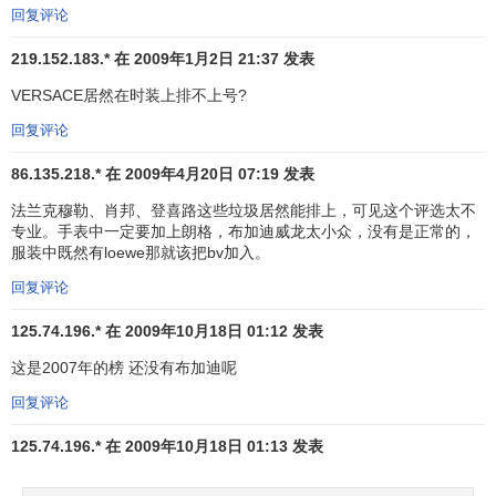
回复评论
华丽
象征
法
219.152.183.* 在 2009年1月2日 21:37 发表
酩悦香槟
香
路威酩轩集
法
1743
2001
幻彩
粉
VERSACE居然在时装上排不上号?
(
Moět &
槟
团
NA
国
年
年
节日
法
Chandon
)
酒
（LVMH）
回复评论
代名
香
词
86.135.218.* 在 2009年4月20日 07:19 发表
人头马君度
酒味
法兰克穆勒、肖邦、登喜路这些垃圾居然能排上，可见这个评选太不
人头马
集团
丰富
专业。手表中一定要加上朗格，布加迪威龙太小众，没有是正常的，
干
法
1724
1994
服装中既然有loewe那就该把bv加入。
(
Remy
（Rémy
NA
细致
路
邑
国
年
年
Martin
)
Cointreau
清淡
回复评论
Group）
芬芳
125.74.196.* 在 2009年10月18日 01:12 发表
深远
这是2007年的榜 还没有布加迪呢
保乐力加集
执著
马
马爹利
干
法
1715
团
（Pernod
1987
1672
灵感
皇
回复评论
(
Martell
)
邑
国
年
Ricard
年
万瓶
凝练
凯
125.74.196.* 在 2009年10月18日 01:13 发表
Group）
独立
干
自创