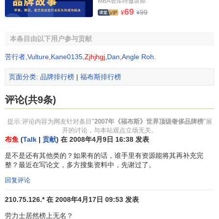
MBA智库特邀讲师
沃里
1992
2003
设计
118wallypowe
大
6
1
36艘
69
99
¥
¥
(
Wally
)
年
年
先进
亿元）
利
功能
本条目由以下用户参与贡献
顶级洋酒品牌
苦行者
,
Vulture
,
Kane0135
,
Zjhjhgj
,
Dan
,
Angle Roh
.
页面分类
:
品牌排行榜
|
福布斯排行榜
进入
2006
品牌
品
国
中国
年全
品牌
经
品牌
创立
隶属公司
评论(共9条)
类
家
市场
球销
风格
或
时间
时间
售量
提示:评论内容为网友针对条目"
2007年《福布斯》世界顶级奢侈品牌榜
"展
开的讨论，与本站观点立场无关。
简
布鱼
(
Talk
|
贡献
) 在 2008年4月9日 16:38 发表
绝对伏特加
伏
威恩仕集团
单、
AB
瑞
1879
2002
1.18
是不是还有其他类的？如果有的话，谁手里有资源能将其再补充完
(
Absolute
特
(V&S
纯
伏
典
年
年
亿瓶
整？最近在写论文，多方搜集资料中，先谢过了。
Vodka
)
加
Group)
净、
味
完美
回复评论
蓝牌(
210.75.126.* 在 2008年4月17日 09:53 发表
尊尼获加
威
苏
帝亚吉欧集
深邃
Labe
1820
1992
1.5
劳力士居然榜上无名？