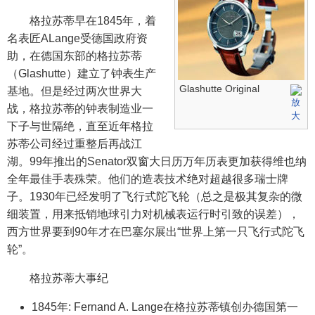
格拉苏蒂早在1845年，着
名表匠ALange受德国政府资
助，在德国东部的格拉苏蒂
（Glashutte）建立了钟表生产
Glashutte Original
基地。但是经过两次世界大
战，格拉苏蒂的钟表制造业一
下子与世隔绝，直至近年格拉
苏蒂公司经过重整后再战江
湖。99年推出的Senator双窗大日历万年历表更加获得维也纳
全年最佳手表殊荣。他们的造表技术绝对超越很多瑞士牌
子。1930年已经发明了飞行式陀飞轮（总之是极其复杂的微
细装置，用来抵销地球引力对机械表运行时引致的误差），
西方世界要到90年才在巴塞尔展出“世界上第一只飞行式陀飞
轮”。
格拉苏蒂大事纪
1845年: Fernand A. Lange在格拉苏蒂镇创办德国第一