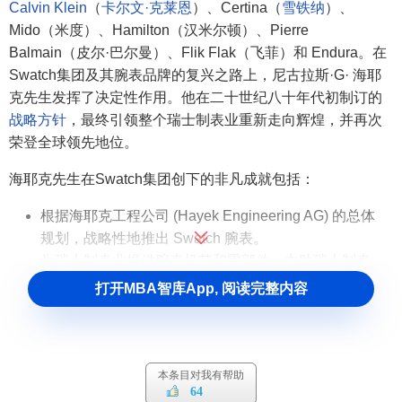
Calvin Klein
（
卡尔文·克莱恩
）、Certina（
雪铁纳
）、
Mido（米度）、Hamilton（汉米尔顿）、Pierre
Balmain（皮尔·巴尔曼）、Flik Flak（飞菲）和 Endura。在
Swatch集团及其腕表品牌的复兴之路上，尼古拉斯·G· 海耶
克先生发挥了决定性作用。他在二十世纪八十年代初制订的
战略方针
，最终引领整个瑞士制表业重新走向辉煌，并再次
荣登全球领先地位。
海耶克先生在Swatch集团创下的非凡成就包括：
根据海耶克工程公司 (Hayek Engineering AG) 的总体
规划，战略性地推出 Swatch 腕表。
为瑞士制表业提供腕表机芯和零部件，力助瑞士制表
业在20世纪80年代实现复兴。
打开MBA智库App, 阅读完整内容
不断开发和提升 Breguet（
宝玑
）、Omega（欧米
茄）、Rado（雷达）、
Longines
（
浪琴
）、
Tissot（天梭）等品牌的腕表产品及
品牌形象
。
2000年实现
销售额
逾40亿
瑞士法郎
，保持了Swatch在
本条目对我有帮助
64
全球制表业的霸主地