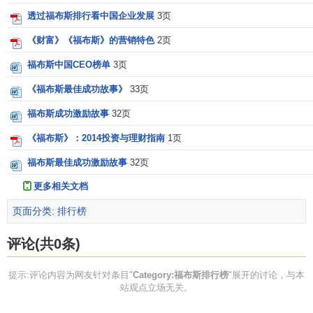
透过福布斯排行看中国企业发展
3页
《财富》《福布斯》的营销特色
2页
福布斯中国CEO榜单
3页
《福布斯最佳成功故事》
33页
福布斯成功激励故事
32页
《福布斯》：2014投资与理财指南
1页
福布斯最佳成功激励故事
32页
更多相关文档
页面分类
:
排行榜
评论(共0条)
提示:评论内容为网友针对条目"
Category:福布斯排行榜
"展开的讨论，与本
站观点立场无关。