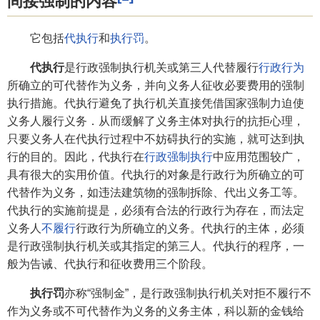
间接强制的内容
它包括
代执行
和
执行罚
。
代执行
是行政强制执行机关或第三人代替履行
行政行为
所确立的可代替作为义务，并向义务人征收必要费用的强制
执行措施。代执行避免了执行机关直接凭借国家强制力迫使
义务人履行义务．从而缓解了义务主体对执行的抗拒心理，
只要义务人在代执行过程中不妨碍执行的实施，就可达到执
行的目的。因此，代执行在
行政强制执行
中应用范围较广，
具有很大的实用价值。代执行的对象是行政行为所确立的可
代替作为义务，如违法建筑物的强制拆除、代出义务工等。
代执行的实施前提是，必须有合法的行政行为存在，而法定
义务人
不履行
行政行为所确立的义务。代执行的主体，必须
是行政强制执行机关或其指定的第三人。代执行的程序，一
般为告诫、代执行和征收费用三个阶段。
执行罚
亦称“强制金”，是行政强制执行机关对拒不履行不
作为义务或不可代替作为义务的义务主体，科以新的金钱给