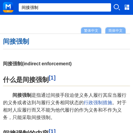
繁体中文
简体中文
间接强制
间接强制(indirect enforcement)
[1]
什么是间接强制
间接强制
是指通过间接手段迫使义务人履行其应当履行
的义务或者达到与履行义务相同状态的
行政强制措施
。对于
相对人应履行而又不能为他代履行的作为义务和不作为义
务，只能采取间接强制。
[1]