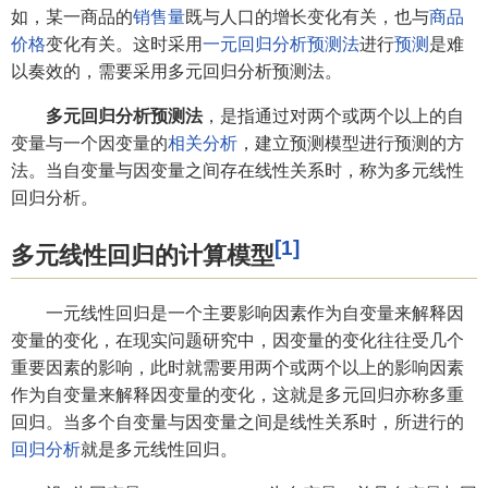
如，某一商品的
销售量
既与人口的增长变化有关，也与
商品
价格
变化有关。这时采用
一元回归分析预测法
进行
预测
是难
以奏效的，需要采用多元回归分析预测法。
多元回归分析预测法
，是指通过对两个或两个以上的自
变量与一个因变量的
相关分析
，建立预测模型进行预测的方
法。当自变量与因变量之间存在线性关系时，称为多元线性
回归分析。
[1]
多元线性回归的计算模型
一元线性回归是一个主要影响因素作为自变量来解释因
变量的变化，在现实问题研究中，因变量的变化往往受几个
重要因素的影响，此时就需要用两个或两个以上的影响因素
作为自变量来解释因变量的变化，这就是多元回归亦称多重
回归。当多个自变量与因变量之间是线性关系时，所进行的
回归分析
就是多元线性回归。