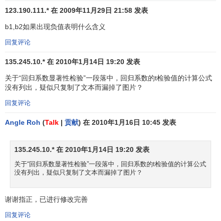
123.190.111.* 在 2009年11月29日 21:58 发表
b1,b2如果出现负值表明什么含义
其中，
C
是多元线性回归方程中求解回归系数矩阵的逆
i
j
回复评论
− 1
矩阵
(
x
'
x
)
的主对角线上的第j个元素。对
二元线性回归
而
135.245.10.* 在 2010年1月14日 19:20 发表
言，可用下列公式计算：
关于“回归系数显著性检验”一段落中，回归系数的t检验值的计算公式
没有列出，疑似只复制了文本而漏掉了图片？
回复评论
Angle Roh
(
Talk
|
贡献
) 在 2010年1月16日 10:45 发表
其中，
135.245.10.* 在 2010年1月14日 19:20 发表
关于“回归系数显著性检验”一段落中，回归系数的t检验值的计算公式
没有列出，疑似只复制了文本而漏掉了图片？
谢谢指正，已进行修改完善
回复评论