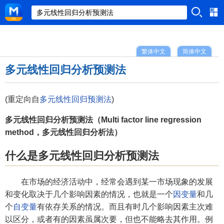
繁体中文
简体中文
多元线性回归分析预测法
(重定向自
多元线性回归预测法
)
多元线性回归分析预测法（Multi factor line regression
method，多元线性回归分析法）
什么是多元线性回归分析预测法
在市场的经济活动中，经常会遇到某一市场现象的发展
和变化取决于几个影响因素的情况，也就是一个
因变量
和几
个
自变量
有依存关系的情况。而且有时几个影响因素主次难
以区分，或者有的因素虽属次要，但也不能略去其作用。例