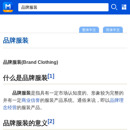
繁体中文
简体中文
品牌服装
品牌服装(Brand Clothing)
[1]
什么是品牌服装
品牌服装
是指具有一定市场认知度的、形象较为完整的
并有一定
商业信誉
的服装产品系统。通俗来说，即以
品牌理
念
经营
的服装产品。
[2]
品牌服装的意义