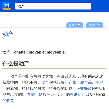
繁体中文
简体中文
动产
动产（chattel; movable; moveable）
什么是动产
动产是指所有可移动之物，有形或无形，现有的或未来
获取得的，均无不可。动产包括设备、
存货
、
农产品
、
不动
产
附着物、待砍伐的树木、待开采的矿物、
应收账款
(包括那
些被出卖的)、
票据
、
物权凭证
、出租的
有形动产
以及担保物
的
收益
。