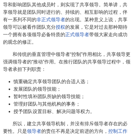
导和影响团队其他成员时，则实现了共享领导。简单讲，共
享领导就是团队同时进行的、持续的、相互影响的过程，伴
有一系列不同的
非正式领导者
的出现。某种意义上说，共享
领导可以被看作团队充分
授权
的发展，它是对过去那种期待
一个拥有各项领导必备特质的
正式领导者
带领大家走向成功
的观念的修正。
和传统的垂直管理中领导者“控制”作用相比，共享领导更
强调领导者的“推动”作用。在推行团队的共享领导过程中，领
导者承担下列职责：
慎重确定共享领导团队的合适人选；
发展团队的领导技能；
暂时性填补团队所缺的领导技能；
管理好团队与其他机构的事务；
授予团队设置目标、解决问题等权力。
所以，建立共享领导机制，并没有排斥领导者存在的必
要性。只是
领导者
的责任不再是决定前进的方向，
控制工作