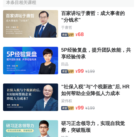
本条目相关课程
都是为了促进组织变革,但是共享领导更加强调团队情境下的
百家讲坛于赓哲：成大事者的
形成和效用。2003年Pearce&Conger在已有研究的基础上,指
“分钱术”
出共享领导是一种由团队整体共享和参与团队领导的过程,并
于赓哲
提出了目前被广泛接受的共享领导的定义,将其界定为“一个团
68
¥
队中个体间的交互的、动态的影响过程,通过团队成员彼此引
导来达成团队目标、领导职责广泛分布于团队成员之间,而不
5P经验复盘，提升团队效能，共
是集中在某个领导手上”。可见,共享领导具有三个特点:
享经验传承
田晶
1)多中心性。共享领导强调领导核心不再局限于单个被
99
199
¥
¥
任命的领导,领导力来源于整个团队而非个人。
2)合作性。共享领导模糊了领导者边界,不再强调领导和
“社保入税”与“个税新政”后, HR
下属二元关系的存在,而是重视团队成员间的横向沟通与联
如何帮助企业降低人力成本
系。
梁伟权
99
199
¥
¥
3)情境性。共享领导的形成与团队所处的组织环境、团
队自身的因素有着密切关系。只有在特定的组织环境和团队
研习正念领导力，实现自我觉
因素下,才能促使团队成员有效履行其领导角色。
察，突破瓶颈