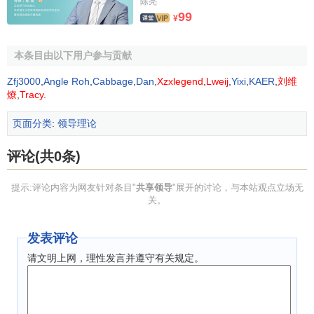
陈亮
[2]
99
共享领导模型及其作用机制
¥
(一)团队共享领导模型
本条目由以下用户参与贡献
Zfj3000
,
Angle Roh
,
Cabbage
,
Dan
,
Xzxlegend
,
Lweij
,
Yixi
,
KAER
,
刘维
共享领导是一种整合的领导模式。团队内部环境的三个
燎
,
Tracy
.
方面就是让团队成员积极参与进来，为了团队的
共同愿景
，
互相支持，把自己的知识和
影响力
与大家分享。团队外部指
页面分类
:
领导理论
导者可以看做是垂直式领导的发展，只是他对团队干预的形
式和水平发生了变化。据此可以构建一种整合的团队领导模
评论(共0条)
型。(如图1)该模型给出了不同角色的领导者应发挥的作用，
提示:评论内容为网友针对条目"
共享领导
"展开的讨论，与本站观点立场无
把共享领导的整合模式与团队效能结合在一起。
关。
发表评论
请文明上网，理性发言并遵守有关规定。