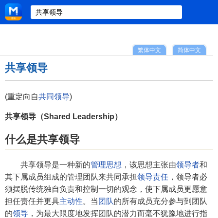
繁体中文
简体中文
共享领导
(重定向自
共同领导
)
共享领导（Shared Leadership）
什么是共享领导
共享领导是一种新的
管理思想
，该思想主张由
领导者
和
其下属成员组成的管理团队来共同承担
领导责任
，领导者必
须摆脱传统独自负责和控制一切的观念，使下属成员更愿意
担任责任并更具
主动性
。当
团队
的所有成员充分参与到团队
的
领导
，为最大限度地发挥团队的潜力而毫不犹豫地进行指