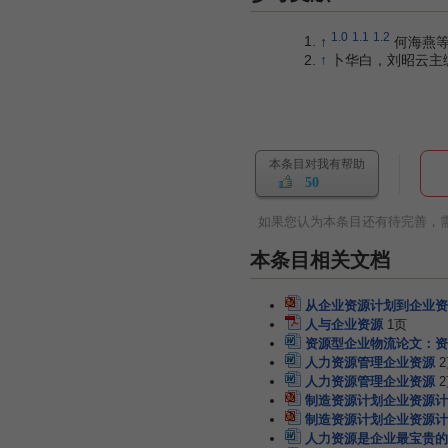
1.0
1.1
1.2
↑
何海燕等编
↑
卜华白，刘昭云主编.
本条目对我有帮助
50
如果您认为本条目还有待完善，
本条目相关文档
从企业资源计划到企业资
人与企业资源
1页
资源型企业物流论文：资
人力资源管理企业资源
人力资源管理企业资源
制造资源计划企业资源计
制造资源计划企业资源计
人力资源是企业最宝贵的