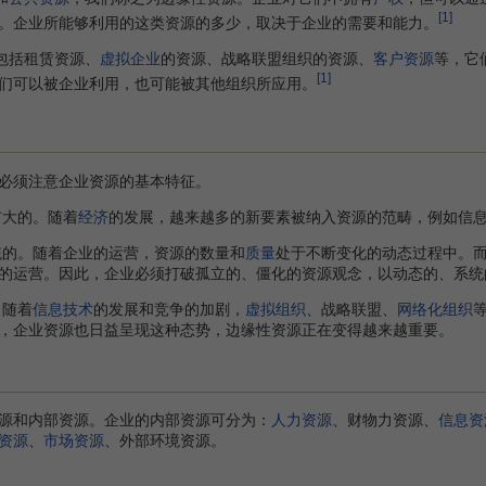
[1]
。企业所能够利用的这类资源的多少，取决于企业的需要和能力。
包括租赁资源、
虚拟企业
的资源、战略联盟组织的资源、
客户资源
等，它
[1]
们可以被企业利用，也可能被其他组织所应用。
须注意企业资源的基本特征。
扩大的。随着
经济
的发展，越来越多的新要素被纳入资源的范畴，例如信
的。随着企业的运营，资源的数量和
质量
处于不断变化的动态过程中。
的运营。因此，企业必须打破孤立的、僵化的资源观念，以动态的、系统
。随着
信息技术
的发展和竞争的加剧，
虚拟组织
、战略联盟、
网络化组织
，企业资源也日益呈现这种态势，边缘性资源正在变得越来越重要。
和内部资源。企业的内部资源可分为：
人力资源
、财物力资源、
信息资
资源
、
市场资源
、外部环境资源。