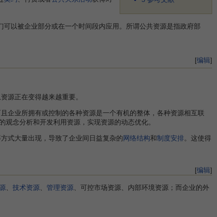
们可以被企业部分或在一个时间段内应用。所谓公共资源是指政府部
[
编辑
]
息资源正在变得越来越重要。
而且企业所拥有或控制的各种资源是一个有机的整体，各种资源相互联
的观念分析和开发利用资源，实现资源的动态优化。
等方式大量出现，导致了企业间日益复杂的
网络结构
和
制度安排
。这使得
[
编辑
]
源
、
技术资源
、
管理资源
、可控市场资源、内部环境资源；而企业的外