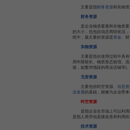
主要是指
财务资源
和实物资
财务资源
是企业物质要素和非物质要素
的大小，也包括动态周转状况，
统中，最主要的资源是
资金
。财
实物资源
主要是指在使用过程中具有
用年限较长、物质形态较强、流
值，如繁华地段的商业店铺等)
无形资源
主要包括时空资源、
信息资
业发展
的基础，能够为企业带来
时空资源
是指企业在市场上可以利用
是指人类劳动直接改造和利用的
技术资源