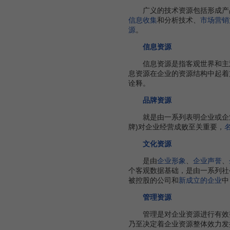
广义的技术资源包括形成产品
信息收集
和分析技术、
市场营销
源
。
信息资源
信息资源是指客观世界和主观
息资源在企业的资源结构中起着
诠释。
品牌资源
就是由一系列表明企业或企业
牌)对企业经营成败至关重要，
文化资源
是由
企业形象
、
企业声誉
、
个客观数据基础，是由一系列社
被控股的公司和
新成立的企业
中
管理资源
管理是对企业资源进行有效整
乃至决定着企业资源整体效力发