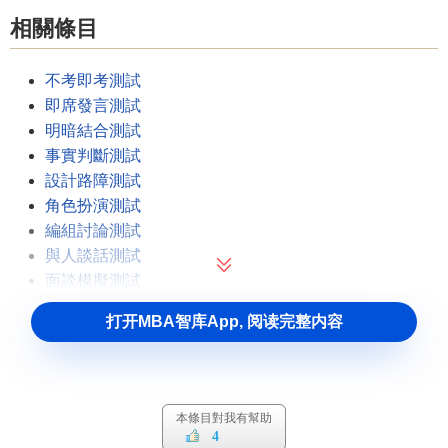
相關條目
不考即考測試
即席發言測試
明暗結合測試
事實判斷測試
設計路障測試
角色扮演測試
編組討論測試
與人談話測試
面談模擬測試
打开MBA智库App, 阅读完整内容
本條目對我有幫助
4