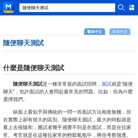
繁体中文
简体中文
隨便聊天測試
什麼是隨便聊天測試
隨便聊天測試
是一種非常規的面試招聘，
面試
就是“隨便
聊天”，也許面試的人會問起最常見的問題。比如：你為什麼
選擇我們。
錶面上看似乎與傳統的一問一答面試方法相差無幾，但
在實際上卻有很大的區別。隨便聊天測試，最大的特點就是
看上去很隨和，應試者幾乎感覺不到是在面試，而是在拉家
常。考官就是在這種拉家常的輕鬆氣氛中，將你考察個透。