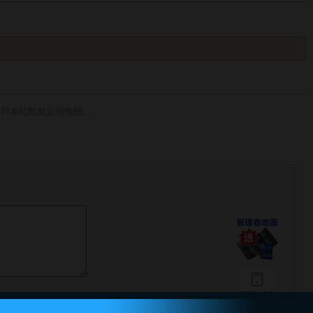
，與本站觀點立場無關。
下载APP