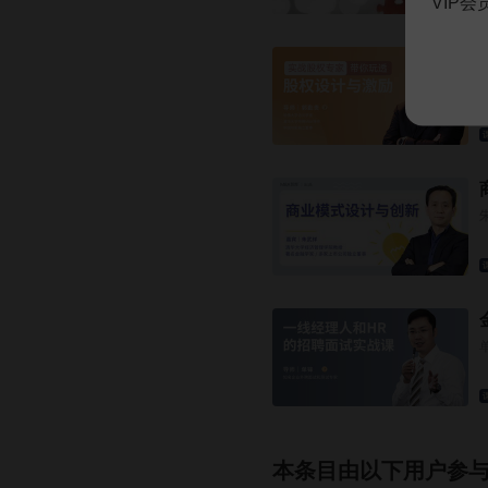
VIP
本条目由以下用户参