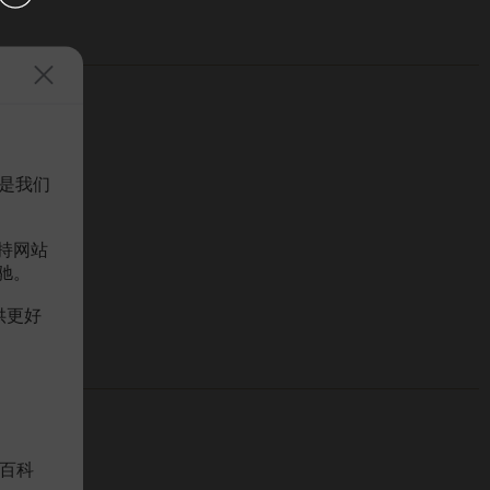
是我们
持网站
驰。
供更好
百科