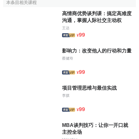
本条目相关课程
高情商优势谈判课：搞定高难度
沟通，掌握人际社交主动权
王达
99
¥
影响力：改变他人的行动和力量
蔡健玲
99
¥
项目管理思维与最佳实战
李骐
99
¥
MBA谈判技巧：让你一开口就
主控全场