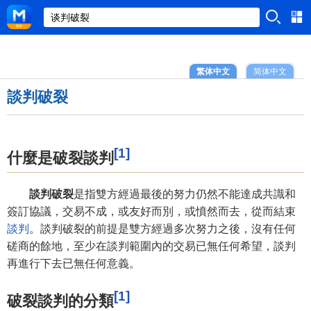
繁体中文
简体中文
談判破裂
[1]
什麼是破裂談判
談判破裂
是指雙方經過最後的努力仍然不能達成共識和
簽訂協議，交易不成，或友好而別，或憤然而去，從而結束
談判
。談判破裂的前提是雙方經過多次努力之後，沒有任何
磋商的餘地，至少在談判範圍內的交易已無任何希望，談判
再進行下去已無任何意義。
[1]
破裂談判的分類