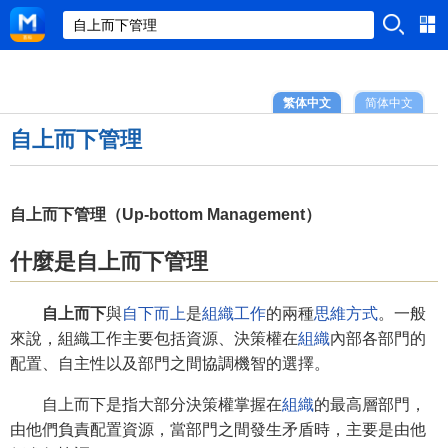
繁体中文
简体中文
自上而下管理
自上而下管理（Up-bottom Management）
什麼是自上而下管理
自上而下
與
自下而上
是
組織工作
的兩種
思維方式
。一般
來說，組織工作主要包括資源、決策權在
組織
內部各部門的
配置、自主性以及部門之間協調機智的選擇。
自上而下是指大部分決策權掌握在
組織
的最高層部門，
由他們負責配置資源，當部門之間發生矛盾時，主要是由他