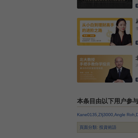
本条目由以下用户参
Kane0135
,
Zfj3000
,
Angle Roh
,
頁面分類
:
投資術語