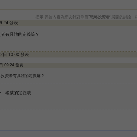
提示:評論內容為網友針對條目"
戰略投資者
"展開的討論，
09:24 發表
資者有具體的定義嘛？
月2日 10:00 發表
2日 09:24 發表
略投資者有具體的定義嘛？
一、權威的定義哦