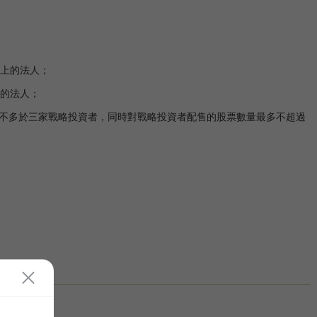
以上的法人；
上的法人；
不多於三家戰略投資者，同時對戰略投資者配售的股票數量最多不超過