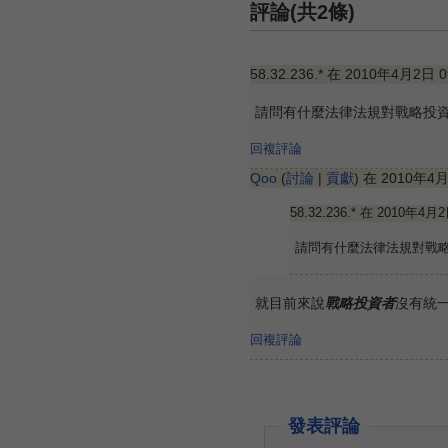
評論(共2條)
58.32.236.* 在 2010年4月2日 
請問有什麼法律法規對戰略投
回複評論
Qoo
(
討論
|
貢獻
) 在 2010年4
58.32.236.* 在 2010年4月
請問有什麼法律法規對戰
就目前來說
戰略投資者
沒有統
回複評論
發表評論