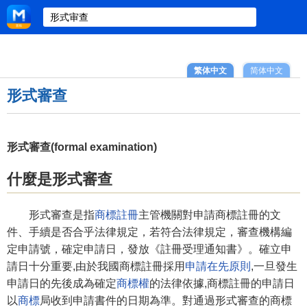
繁体中文
简体中文
形式審查
形式審查(formal examination)
什麼是形式審查
形式審查是指
商標註冊
主管機關對申請商標註冊的文
件、手續是否合乎法律規定，若符合法律規定，審查機構編
定申請號，確定申請日，發放《註冊受理通知書》。確立申
請日十分重要,由於我國商標註冊採用
申請在先原則
,一旦發生
申請日的先後成為確定
商標權
的法律依據,商標註冊的申請日
以
商標
局收到申請書件的日期為準。對通過形式審查的商標