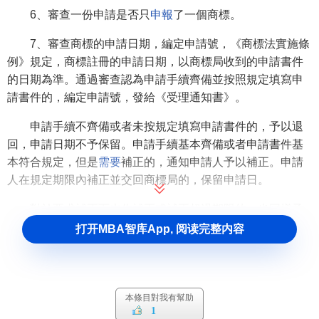
6、審查一份申請是否只
申報
了一個商標。
7、審查商標的申請日期，編定申請號，《商標法實施條
例》規定，商標註冊的申請日期，以商標局收到的申請書件
的日期為準。通過審查認為申請手續齊備並按照規定填寫申
請書件的，編定申請號，發給《受理通知書》。
申請手續不齊備或者未按規定填寫申請書件的，予以退
回，申請日期不予保留。申請手續基本齊備或者申請書件基
本符合規定，但是
需要
補正的，通知申請人予以補正。申請
人在規定期限內補正並交回商標局的，保留申請日。
對於要求補正而未作補正或補正超過期限的，也同樣予
以退回，申請日不予保留。
打开MBA智库App, 阅读完整内容
相關條目
實質審查
本條目對我有幫助
1