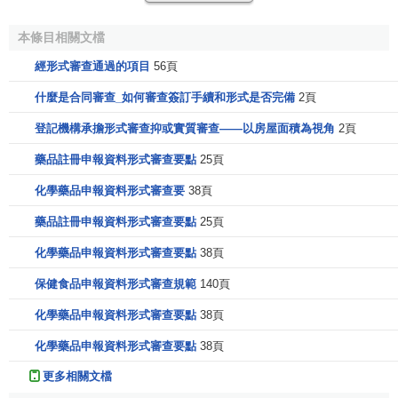
本條目相關文檔
經形式審查通過的項目
56頁
什麼是合同審查_如何審查簽訂手續和形式是否完備
2頁
登記機構承擔形式審查抑或實質審查——以房屋面積為視角
2頁
藥品註冊申報資料形式審查要點
25頁
化學藥品申報資料形式審查要
38頁
藥品註冊申報資料形式審查要點
25頁
化學藥品申報資料形式審查要點
38頁
保健食品申報資料形式審查規範
140頁
化學藥品申報資料形式審查要點
38頁
化學藥品申報資料形式審查要點
38頁
更多相關文檔