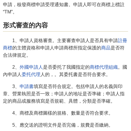
申請，核發商標申請受理通知書。申請人即可在商標上標註
“TM”。
形式審查的內容
1、申請人資格審查。主要審查申請人是否具有申請
註冊
商標
的主體資格和申請人申請商標所指定保護的
商品
是否符
合法律規定。
2、
外國申請人
是否委托了我國指定的
商標代理組織
。國
內申請人
委托代理
人的，。其委托書是否符合要求。
3、
申請書
填寫是否符合規定。包括申請人的名義與印
章、營業執照是否一致；申請人的地址是否準確；申請人指
定的商品或服務填寫是否規範、具體，分類是否準確。
4、商標及商標圖樣的規格、數量是否符合要求。
5、應交送的證明文件是否完備，規費是否繳納。