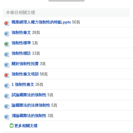
本條目相關文檔
職業經理人權力強制性的特點.pptx
50頁
強制性條文
28頁
強制性標準
1頁
強制性標註
13頁
關於強制性拍賣
3頁
強制性條文培訓
58頁
1 強制性條文
26頁
試論國際法的強制性
5頁
論國際法的法律強制性
5頁
淺論國際法的強制性
3頁
更多相關文檔