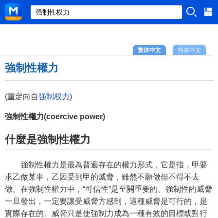
繁体中文
简体中文
強制性權力
(重定向自
强制权力
)
強制性權力(coercive power)
什麼是強制性權力
強制性權力是最為普遍存在的權力形式，它是指，甲要
求乙做某事，乙因受到甲的威脅，雖然不願做但不得不去
做。在強制性權力中，“可信性”是至關重要的。強制性的威脅
一旦發出，一定要讓受威脅方感到，這種威脅是可行的，是
實際存在的。威脅只是使強制力成為一種有效的目標或對行