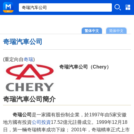
繁体中文
简体中文
奇瑞汽車公司
(重定向自
奇瑞
)
奇瑞汽車公司（Chery）
奇瑞汽車公司簡介
奇瑞公司
是一家國有股份制企業，於1997年由5家安徽
地方國有投資
公司投資
17.52億元註冊成立。1999年12月18
日，第一輛奇瑞轎車成功下線； 2001年，奇瑞轎車正式上市