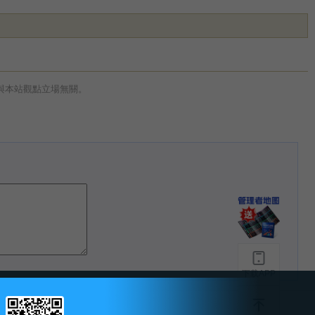
與本站觀點立場無關。
下载APP