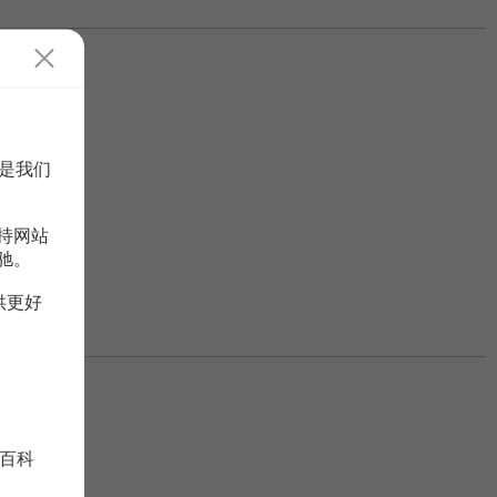
是我们
持网站
驰。
供更好
百科