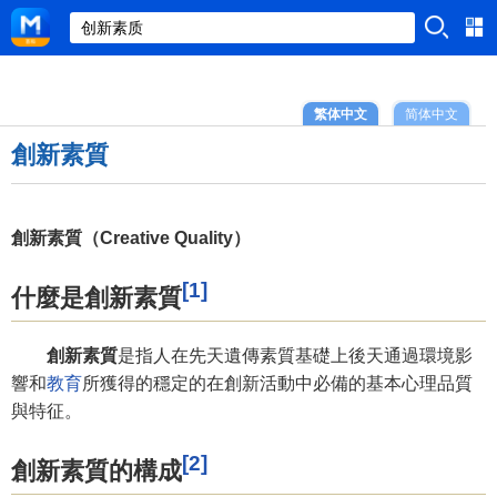
繁体中文
简体中文
創新素質
創新素質（Creative Quality）
[1]
什麼是創新素質
創新素質
是指人在先天遺傳素質基礎上後天通過環境影
響和
教育
所獲得的穩定的在創新活動中必備的基本心理品質
與特征。
[2]
創新素質的構成