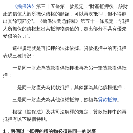
《擔保法》
第三十五條第二款規定：“財產抵押後，該財
產的價值大於所擔保債權的餘額，可以再次抵押，但不得超
出其餘額部分”。《擔保法問題解釋》第五十一條規定：“抵押
人所擔保的債權超出其抵押物價值的，超出部分不具有優先
受償的效力”。
這些規定就是再抵押的法律依據。貸款抵押中的再抵押
表現三種情況：
一是同一財產為貸款提供抵押後再為另一筆貸款提供抵
押；
二是同一財產先為貸款抵押，其餘額為其他債權抵押；
三是同一財產先為其他債權抵押，餘額為
貸款抵押
。
根據《擔保法》及其司法解釋的規定，貸款抵押中的再
抵押有以下幾個特點。
1．兩個以上抵押的標的物必須是同一的財產