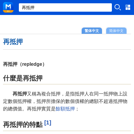
繁体中文
简体中文
再抵押
再抵押（repledge）
什麼是再抵押
再抵押
又稱為複合抵押，是指抵押人在同一抵押物上設
定數個抵押權，抵押所擔保的數個債權的總額不超過抵押物
的總價值。再抵押實質是
餘額抵押
；
[1]
再抵押的特點