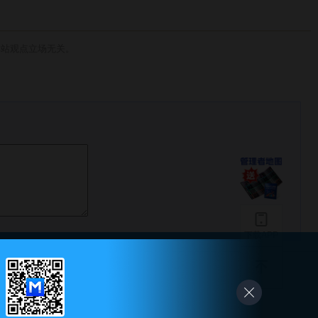
本站观点立场无关。
下载APP
-
友情链接