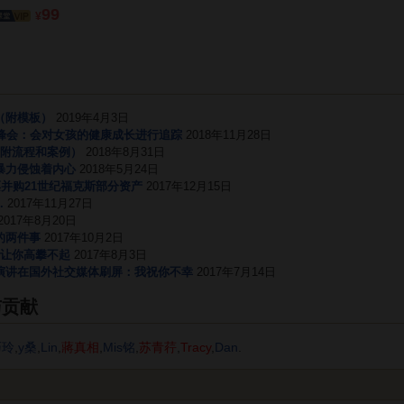
99
¥
（附模板）
2019年4月3日
因峰会：会对女孩的健康成长进行追踪
2018年11月28日
（附流程和案例）
2018年8月31日
暴力侵蚀着内心
2018年5月24日
票并购21世纪福克斯部分资产
2017年12月15日
.
2017年11月27日
2017年8月20日
的两件事
2017年10月2日
了让你高攀不起
2017年8月3日
演讲在国外社交媒体刷屏：我祝你不幸
2017年7月14日
与贡献
巧玲
,
y桑
,
Lin
,
蔣真相
,
Mis铭
,
苏青荇
,
Tracy
,
Dan
.