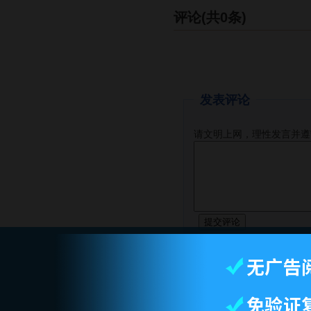
评论(共0条)
发表评论
请文明上网，理性发言并遵
智库首页