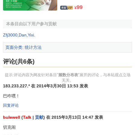
的人数。
99
¥
根据编制出的频数表即可了解该数值变量资料的频数分布特
本条目由以下用户参与贡献
征。
Zfj3000
,
Dan
,
Yixi
.
页面分类
:
统计方法
评论(共6条)
提示:评论内容为网友针对条目"
频数分布表
"展开的讨论，与本站观点立场
无关。
183.233.227.* 在 2014年3月30日 13:53 发表
巴咋嘿！
回复评论
bulewell
(
Talk
|
贡献
) 在 2015年3月13日 14:47 发表
切克闹