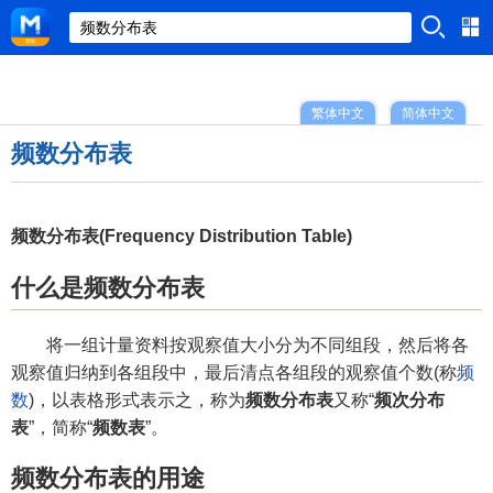
繁体中文
简体中文
频数分布表
频数分布表(Frequency Distribution Table)
什么是频数分布表
将一组计量资料按观察值大小分为不同组段，然后将各
观察值归纳到各组段中，最后清点各组段的观察值个数(称
频
数
)，以表格形式表示之，称为
频数分布表
又称“
频次分布
表
”，简称“
频数表
”。
频数分布表的用途