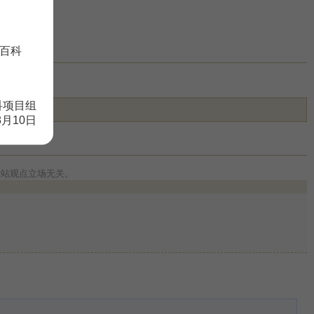
百科
科项目组
8月10日
本站观点立场无关。