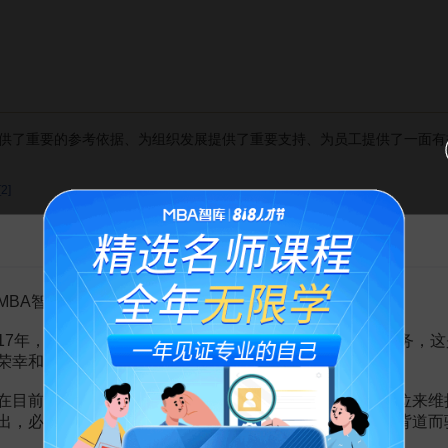
重要的参考依据、为组织发展提供了重要支持、为员工提供了一面有益
[2]
告MBA智库百科用户的一封信
己的工作做得怎么样
MBA智库百科用户：
17年，百科频道一直以免费公益的形式为大家提供知识服务，这
荣幸和骄傲。
通的机会
在目前越来越严峻的经营挑战下，单纯依靠不断增加广告位来维
可以适应各种工作需求
出，必然会越来越影响您的使用体验，这也与我们的初衷背道而