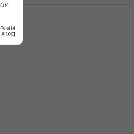
百科
科项目组
8月10日