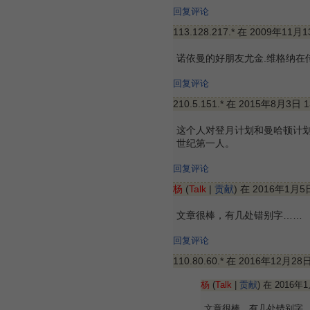
回复评论
113.128.217.* 在 2009年11月
诺依曼的好朋友尤金.维格纳在
回复评论
210.5.151.* 在 2015年8月3日 
这个人对登月计划和曼哈顿计
世纪第一人。
回复评论
杨
(
Talk
|
贡献
) 在 2016年1月5
文章很棒，有几处错别字……
回复评论
110.80.60.* 在 2016年12月28
杨
(
Talk
|
贡献
) 在 2016年
文章很棒，有几处错别字