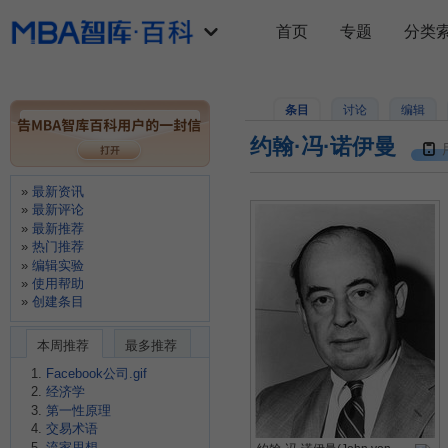
首页
专题
分类
条目
讨论
编辑
约翰·冯·诺伊曼
最新资讯
最新评论
最新推荐
热门推荐
编辑实验
使用帮助
创建条目
本周推荐
最多推荐
Facebook公司.gif
经济学
第一性原理
交易术语
流家思想