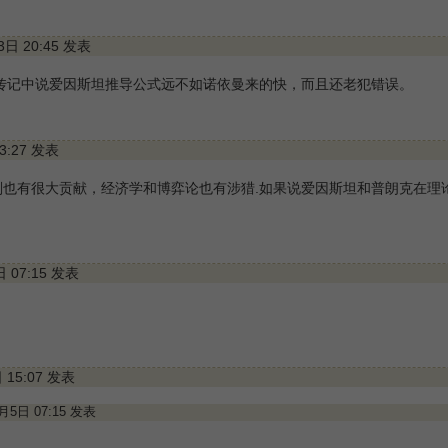
13日 20:45 发表
传记中说爱因斯坦推导公式远不如诺依曼来的快，而且还老犯错误。
13:27 发表
划也有很大贡献，经济学和博弈论也有涉猎.如果说爱因斯坦和普朗克在理
日 07:15 发表
日 15:07 发表
1月5日 07:15 发表
……