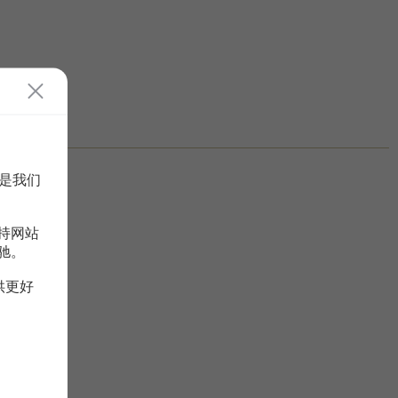
是我们
持网站
驰。
供更好