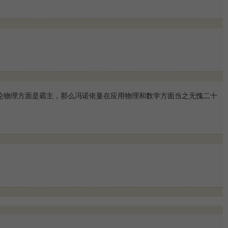
论物理方面是霸主，那么冯诺依曼在应用物理和数学方面当之无愧二十