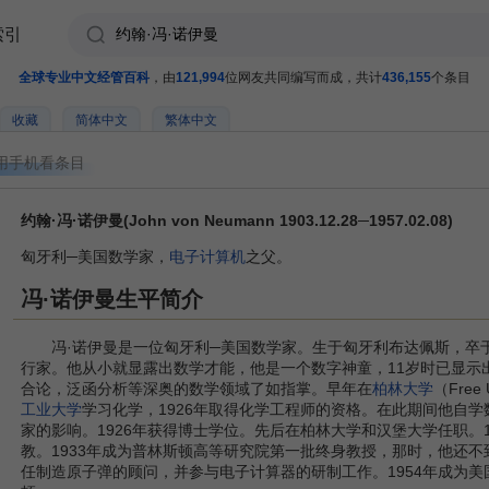
索引
全球专业中文经管百科
，由
121,994
位网友共同编写而成，共计
436,155
个条目
收藏
简体中文
繁体中文
用手机看条目
约翰·冯·诺伊曼(John von Neumann 1903.12.28─1957.02.08)
匈牙利─美国数学家，
电子计算机
之父。
冯·诺伊曼生平简介
冯·诺伊曼是一位匈牙利─美国数学家。生于匈牙利布达佩斯，卒
行家。他从小就显露出数学才能，他是一个数字神童，11岁时已显示
合论，泛函分析等深奥的数学领域了如指掌。早年在
柏林大学
（Free U
工业大学
学习化学，1926年取得化学工程师的资格。在此期间他自
家的影响。1926年获得博士学位。先后在柏林大学和汉堡大学任职。1
教。1933年成为普林斯顿高等研究院第一批终身教授，那时，他还不
任制造原子弹的顾问，并参与电子计算器的研制工作。1954年成为