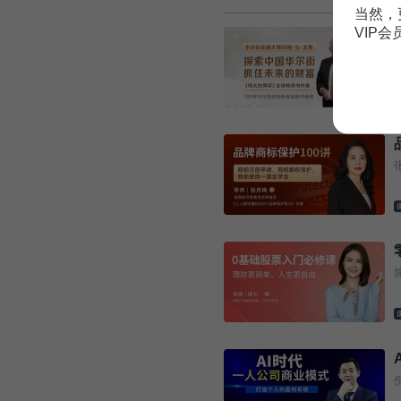
当然，
VIP