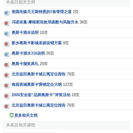
本条目相关文档
美国传媒天王斯特恩的7条管理之道
2页
冯诺依曼-摩根斯坦效用函数与风险升水
38页
奥斯卡酒水说明
10页
新乡奥斯卡影城圣诞促销方案
9页
奥斯卡酒水316说明
29页
奥斯卡颁奖典礼
20页
北京益田奥斯卡城公寓定位报告
79页
南昌筑城奥斯卡营销定位大纲
122页
2006安全套“品牌奥斯卡”评奖活动
18页
北京益田奥斯卡城公寓定位报告
79页
更多相关文档
本条目相关课程