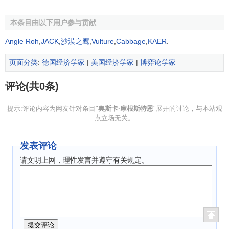
本条目由以下用户参与贡献
Angle Roh
,
JACK
,
沙漠之鹰
,
Vulture
,
Cabbage
,
KAER
.
页面分类
:
德国经济学家
|
美国经济学家
|
博弈论学家
评论(共0条)
提示:评论内容为网友针对条目"
奥斯卡·摩根斯特恩
"展开的讨论，与本站观
点立场无关。
发表评论
请文明上网，理性发言并遵守有关规定。