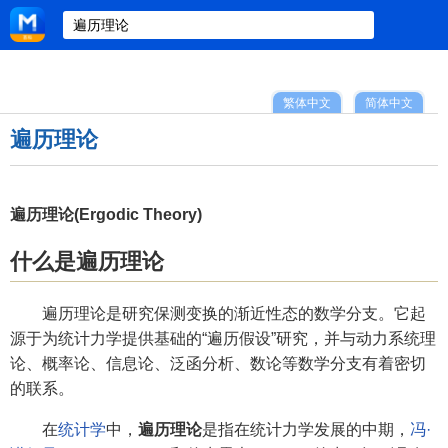
繁体中文
简体中文
遍历理论
遍历理论(Ergodic Theory)
什么是遍历理论
遍历理论是研究保测变换的渐近性态的数学分支。它起
源于为统计力学提供基础的“遍历假设”研究，并与动力系统理
论、概率论、信息论、泛函分析、数论等数学分支有着密切
的联系。
在
统计学
中，
遍历理论
是指在统计力学发展的中期，
冯·