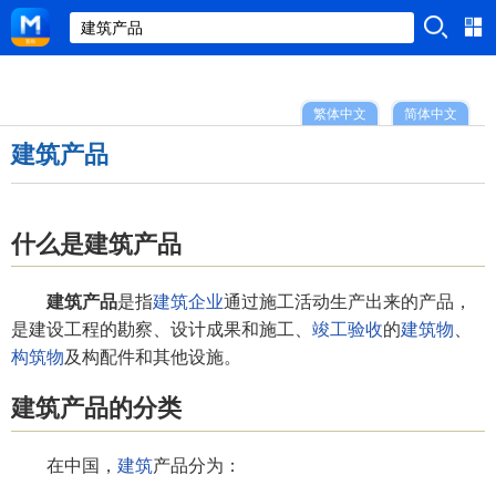
繁体中文
简体中文
建筑产品
什么是建筑产品
建筑产品
是指
建筑企业
通过施工活动生产出来的产品，
是建设工程的勘察、设计成果和施工、
竣工验收
的
建筑物
、
构筑物
及构配件和其他设施。
建筑产品的分类
在中国，
建筑
产品分为：