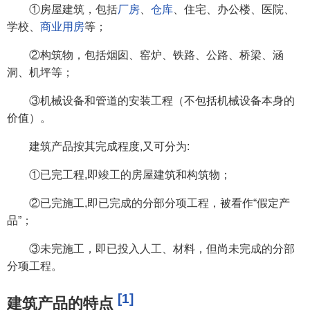
①房屋建筑，包括
厂房
、
仓库
、住宅、办公楼、医院、
学校、
商业用房
等；
②构筑物，包括烟囱、窑炉、铁路、公路、桥梁、涵
洞、机坪等；
③机械设备和管道的安装工程（不包括机械设备本身的
价值）。
建筑产品按其完成程度,又可分为:
①已完工程,即竣工的房屋建筑和构筑物；
②已完施工,即已完成的分部分项工程，被看作“假定产
品”；
③未完施工，即已投入人工、材料，但尚未完成的分部
分项工程。
[1]
建筑产品的特点