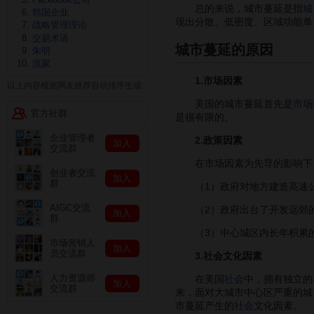
总的来说，城市蔓延是指
城
韩国企业
现出分散、低密度、区域功能单
战略管理理论
交易术语
城市蔓延的原因
朱明
流家
1.市场因素
以上内容根据网友推荐自动排序生成
美国的城市蔓延首先是
市场
官方社群
是很有限的。
企业管理者
2.政策因素
加入
交流群
在市场因素为先导的影响下，
创业者交流
加入
群
（1）政府对地方建造高速公
AIGC交流
（2）政府出台了开发远郊的
加入
群
（3）中心城区内长年积累
市场营销人
加入
员交流群
3.社会文化因素
人力资源师
在美国
社会
中，拥有独立的
加入
交流群
来，面对大城市中心区严重的城
市蔓延产生的
社会
文化因素。