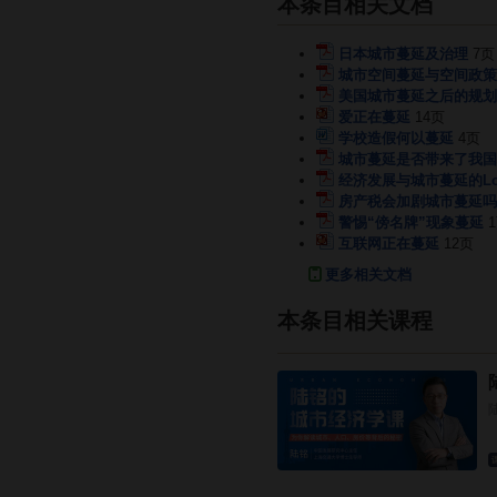
本条目相关文档
日本城市蔓延及治理
7页
城市空间蔓延与空间政策
美国城市蔓延之后的规划
爱正在蔓延
14页
学校造假何以蔓延
4页
城市蔓延是否带来了我国
经济发展与城市蔓延的Lo
房产税会加剧城市蔓延吗
警惕“傍名牌”现象蔓延
互联网正在蔓延
12页
更多相关文档
本条目相关课程