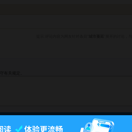
提示:评论内容为网友针对条目"
城市蔓延
"展开的讨论，
守有关规定。
此页面最后修订：10:59,2016年10月26日.