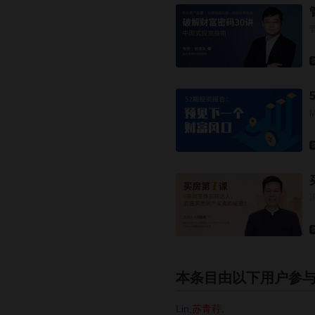
本条目由以下用户参
Lin
,
苏青荇
.