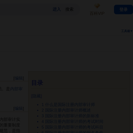
登录
百科VIP
工具箱▼
[
编辑
]
目录
员。是
内部审
[
隐藏
]
1
什么是国际注册内部审计师
[
编辑
]
2
国际注册内部审计师概述
3
国际注册内部审计师的新标准
内部审计实
4
国际注册内部审计师的考试时间
的重要制度
5
国际注册内部审计师的考试科目
规范，是指
6
国际注册内部审计师的报名条件