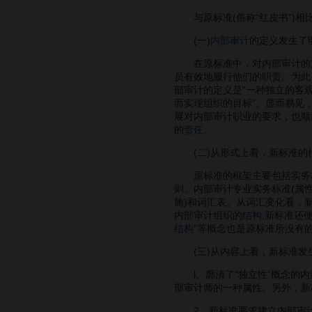
与原标准(俗称“红皮书”)相
(一)
内部审计
的定义发生了
在原标准中，对内部审计的定
员有效地履行他们的职责。为此
部审计的定义是“一种独立的客
而实现组织的目标”。显而易见
展对内部审计职业的要求，也顺
的
责任
。
(二)从形式上看，新标准的
原标准的框架主要包括实务标准
则、内部审计专业实务标准(属
施)和词汇表。从词汇变化看，新
内部审计组织的
结构
;新标准还使
结构
”等概念也是原标准所没有
(三)从内容上看，新标准发
l、廓清了“独立性”概念的内涵
部审计师的一种属性。另外，新
2、新标准要求建立内部审