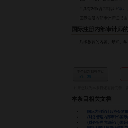
2.具有2年(含2年)以上
审计
国际注册内部审计师证书由
国际注册内部审计师
后续教育的内容、形式、学
本条目对我有帮助
25
如果您认为本条目还有待完善，
本条目相关文档
国际内部审计师协会发布
{财务管理内部审计}国
{财务管理内部审计}国
国际内部注册审计师学习