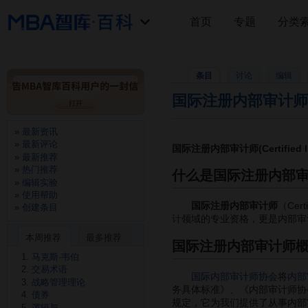
首页
专题
分类
条目
讨论
编辑
国际注册内部审计师
最新资讯
最新评论
国际注册内部审计师(Certified
最新推荐
热门推荐
什么是国际注册内部
编辑实验
使用帮助
国际注册内部审计师
（Certi
创建条目
计
领域的专业资格，更是内部审
本周推荐
最多推荐
国际注册内部审计师
马克斯·韦伯
交易术语
国际内部审计师协会
将
内部
战略管理理论
务具体标准》、《内部审计师协
债券
规定，它为我们提供了从事内部
逻辑与