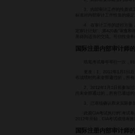
3、内部审计工作的性质或工作
标准对内部审计工作性质的规定
4、在审计工作的进行方面，新
定审计计划”、第420条“审查和评
果得到适当的交流。可信性业务
国际注册内部审计师
纸笔考试每年举行一次，时间
更改：1、2012年1月1日后首
布成绩时尚未全部通过的，所有
2、2012年1月1日前参加过考
尚未全部通过的，所有已通过的
3、已审核确认而未实际参加
此前CIA考试执行的“考试单
2012年开始，CIA考试成绩
国际注册内部审计师