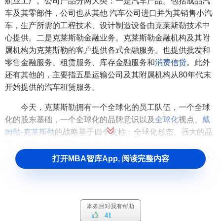
航业工厂。公司产品分两大类：一是汽车产品。包括成品汽
车及其零部件，公司也从其他 汽车公司进口并为其销售小汽
车，生产所需的工程技术、设计制造设备由克莱斯勒技术中
心提供。二是克莱斯勒金融业务。克莱斯勒金融机构及其附
属机构为克莱斯勒的客户提供各式金融服务。也提供批发和
零售金融服务、租赁服务、库存金融服务和
消费信贷
。此外
还有其他的，主要指五星运输公司及其附属机构从80年代末
开始提供的汽车租赁服务。
今天，克莱斯勒拥有一个全球化的员工队伍，一个全球
化的股东基础，一个全球化的品牌意识以及
全球化
视点。
戴
姆勒-克莱斯勒
的战略基于四个支柱：全球化形态、强大的品
牌、广阔的产品范围、技术的领先地位。
打开MBA智库App, 阅读完整内容
同
三菱汽车公司
结盟并持股
现代汽车公司
大大加强了
戴
姆勒-克莱斯勒
的实力，在为全球发达和发展中的市场提供合
适的、高质量产品的同时，
戴姆勒-克莱斯勒
将继续扩大其资
源整合进程。
本条目对我有帮助
41